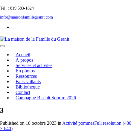
Tel. : 819 583-1824
info@maisonfamillegranit.com
Accueil
À propos
Services et activités
En photos
Ressources
Faits saillants
Bibliothèque
Contact
Campagne Biscuit Sourire 2026
3
Published on
18 octobre 2023
in
Activité pommes
Full resolution (480
× 640)
←
→