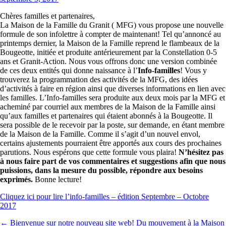
Chères familles et partenaires,
La Maison de la Famille du Granit ( MFG) vous propose une nouvelle
formule de son infolettre à compter de maintenant! Tel qu’annoncé au
printemps dernier, la Maison de la Famille reprend le flambeaux de la
Bougeotte, initiée et produite antérieurement par la Constellation 0-5
ans et Granit-Action. Nous vous offrons donc une version combinée
de ces deux entités qui donne naissance à l’
Info-familles
! Vous y
trouverez la programmation des activités de la MFG, des idées
d’activités à faire en région ainsi que diverses informations en lien avec
les familles. L’Info-familles sera produite aux deux mois par la MFG et
acheminé par courriel aux membres de la Maison de la Famille ainsi
qu’aux familles et partenaires qui étaient abonnés à la Bougeotte. Il
sera possible de le recevoir par la poste, sur demande, en étant membre
de la Maison de la Famille. Comme il s’agit d’un nouvel envol,
certains ajustements pourraient être apportés aux cours des prochaines
parutions. Nous espérons que cette formule vous plaira!
N’hésitez pas
à nous faire part de vos commentaires et suggestions afin que nous
puissions, dans la mesure du possible, répondre aux besoins
exprimés.
Bonne lecture!
Cliquez ici pour lire l’info-familles – édition Septembre – Octobre
2017
←
Bienvenue sur notre nouveau site web!
Du mouvement à la Maison