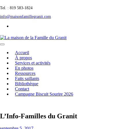
Tel. : 819 583-1824
info@maisonfamillegranit.com
Accueil
À propos
Services et activités
En photos
Ressources
Faits saillants
Bibliothèque
Contact
Campagne Biscuit Sourire 2026
L’Info-Familles du Granit
septembre 5, 2017