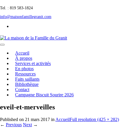
Tel. : 819 583-1824
info@maisonfamillegranit.com
Accueil
À propos
Services et activités
En photos
Ressources
Faits saillants
Bibliothèque
Contact
Campagne Biscuit Sourire 2026
eveil-et-merveilles
Published on
21 mars 2017
in
Accueil
Full resolution (425 × 282)
←
Previous
Next
→