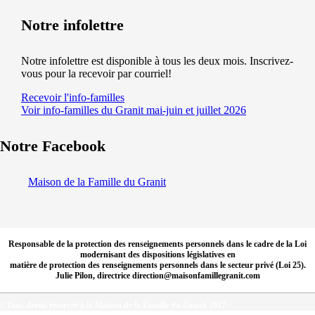
Notre infolettre
Notre infolettre est disponible à tous les deux mois. Inscrivez-
vous pour la recevoir par courriel!
Recevoir l'info-familles
Voir info-familles du Granit mai-juin et juillet 2026
Notre Facebook
Maison de la Famille du Granit
Responsable de la protection des renseignements personnels dans le cadre de la Loi
modernisant des dispositions législatives en
matière de protection des renseignements personnels dans le secteur privé (Loi 25).
Julie Pilon, directrice direction@maisonfamillegranit.com
©Tous droits réservés à la Maison de la Famille du Granit 2017